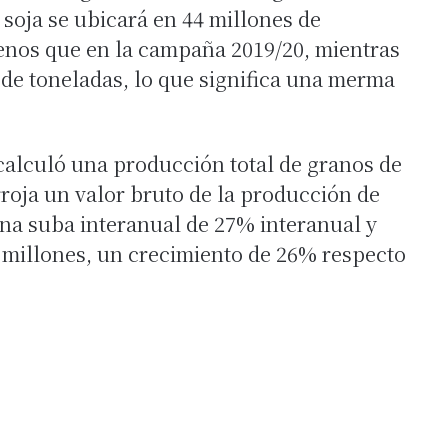
 soja se ubicará en 44 millones de
enos que en la campaña 2019/20, mientras
 de toneladas, lo que significa una merma
d calculó una producción total de granos de
rroja un valor bruto de la producción de
una suba interanual de 27% interanual y
 millones, un crecimiento de 26% respecto