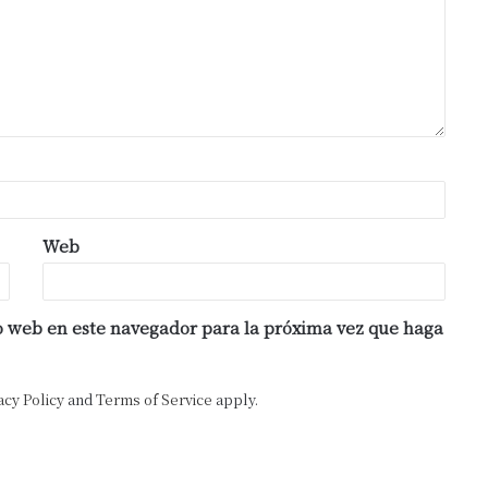
Web
io web en este navegador para la próxima vez que haga
acy Policy
and
Terms of Service
apply.