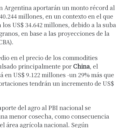
en Argentina aportarán un monto récord al
40.244 millones, en un contexto en el que
 los US$ 34.642 millones, debido a la suba
 granos, en base a las proyecciones de la
CBA).
dio en el precio de los commodities
pulsado principalmente por
China
, el
rá en US$ 9.122 millones -un 29% más que
xportaciones tendrán un incremento de US$
aporte del agro al PBI nacional se
e una menor cosecha, como consecuencia
del área agrícola nacional. Según