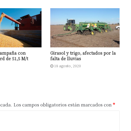
 campaña con
Girasol y trigo, afectados por la
rd de 51,5 M/t
falta de lluvias
18 agosto, 2020
icada.
Los campos obligatorios están marcados con
*