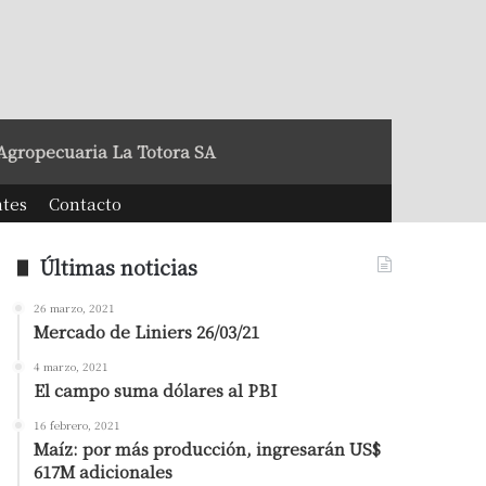
Agropecuaria La Totora SA
ntes
Contacto
Últimas noticias
26 marzo, 2021
Mercado de Liniers 26/03/21
4 marzo, 2021
El campo suma dólares al PBI
16 febrero, 2021
Maíz: por más producción, ingresarán US$
617M adicionales