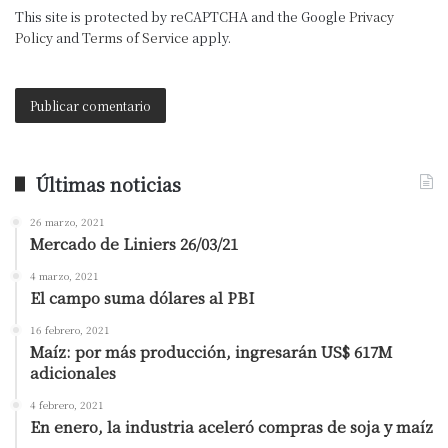
This site is protected by reCAPTCHA and the Google
Privacy
Policy
and
Terms of Service
apply.
Últimas noticias
26 marzo, 2021
Mercado de Liniers 26/03/21
4 marzo, 2021
El campo suma dólares al PBI
16 febrero, 2021
Maíz: por más producción, ingresarán US$ 617M
adicionales
4 febrero, 2021
En enero, la industria aceleró compras de soja y maíz