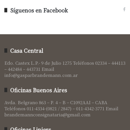
Síguenos en Facebook
Casa Central
Edo. Castex L.P.- 9 de Julio 1275 Teléfonos 02334 – 444113
– 442484 – 443731 Email
info@gasparbrandemann.com.ar
Oficinas Buenos Aires
Avda. Belgrano 863 – P. 4 – B – C1092AAI – CABA
Teléfonos 011-4334-(0821 / 2847) – 011-4342-3771 Email
brandemannconsignataria@gmail.com
Oficinas Liniers