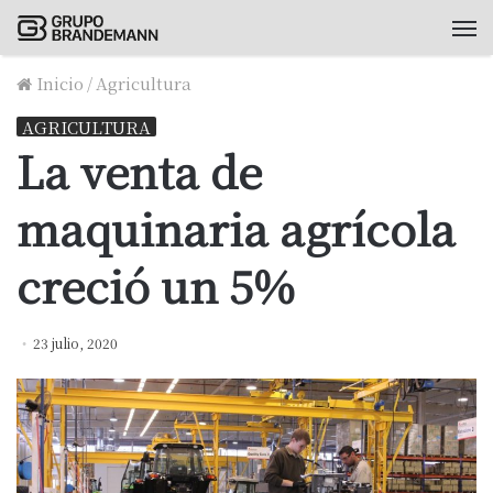
M
Inicio
/
Agricultura
AGRICULTURA
La venta de
maquinaria agrícola
creció un 5%
23 julio, 2020