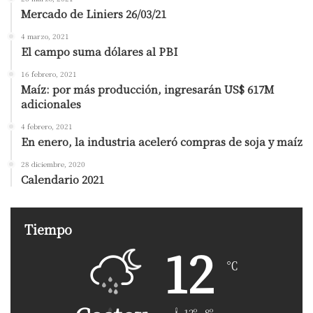
Mercado de Liniers 26/03/21
4 marzo, 2021
El campo suma dólares al PBI
16 febrero, 2021
Maíz: por más producción, ingresarán US$ 617M
adicionales
4 febrero, 2021
En enero, la industria aceleró compras de soja y maíz
28 diciembre, 2020
Calendario 2021
Tiempo
12
℃
12º - 8º