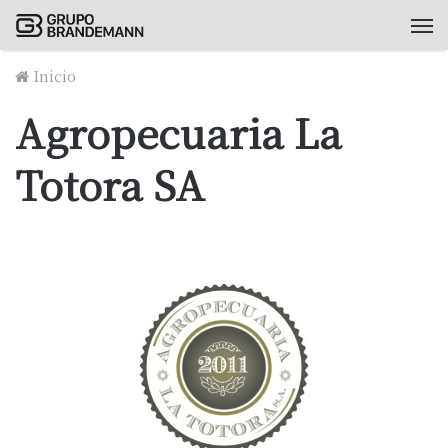
M
Inicio
Agropecuaria La
Totora SA