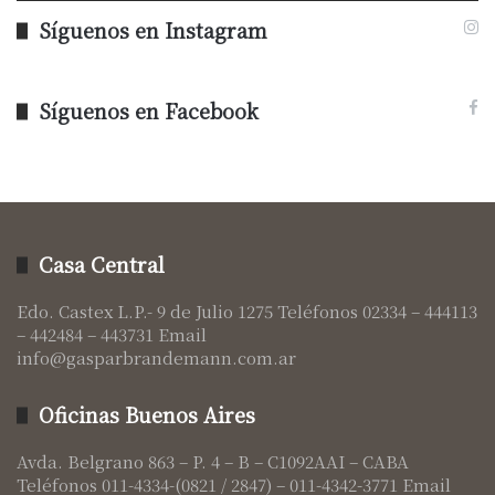
Síguenos en Instagram
Síguenos en Facebook
Casa Central
Edo. Castex L.P.- 9 de Julio 1275 Teléfonos 02334 – 444113
– 442484 – 443731 Email
info@gasparbrandemann.com.ar
Oficinas Buenos Aires
Avda. Belgrano 863 – P. 4 – B – C1092AAI – CABA
Teléfonos 011-4334-(0821 / 2847) – 011-4342-3771 Email