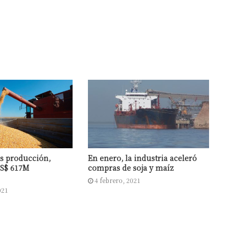
s producción,
En enero, la industria aceleró
US$ 617M
compras de soja y maíz
4 febrero, 2021
021