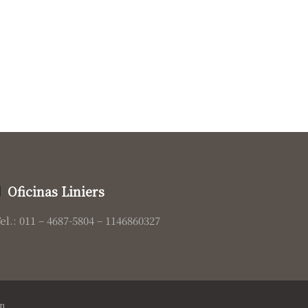
Oficinas Liniers
el.: 011 – 4687-5804 – 1146860327
n