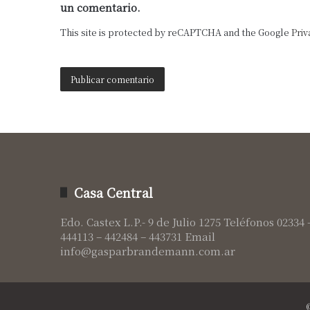
un comentario.
This site is protected by reCAPTCHA and the Google
Priv
Casa Central
Edo. Castex L.P.- 9 de Julio 1275 Teléfonos 02334 
444113 – 442484 – 443731 Email
info@gasparbrandemann.com.ar