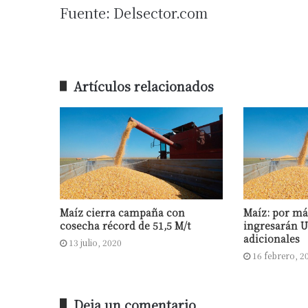
Fuente: Delsector.com
Artículos relacionados
Maíz cierra campaña con
Maíz: por má
cosecha récord de 51,5 M/t
ingresarán 
adicionales
13 julio, 2020
16 febrero, 2
Deja un comentario