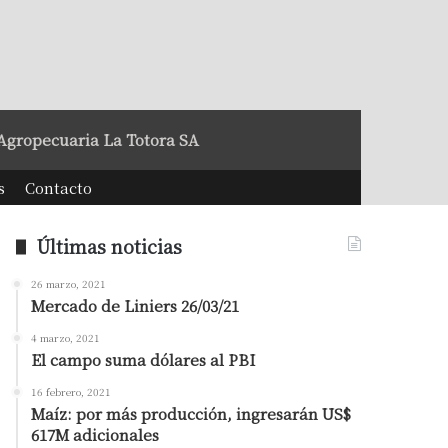
Agropecuaria La Totora SA
s
Contacto
Últimas noticias
26 marzo, 2021
Mercado de Liniers 26/03/21
4 marzo, 2021
El campo suma dólares al PBI
16 febrero, 2021
Maíz: por más producción, ingresarán US$
617M adicionales