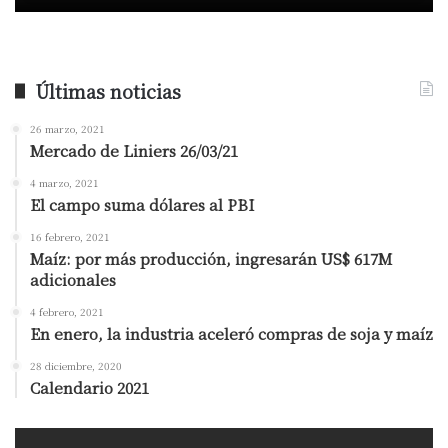
Últimas noticias
26 marzo, 2021
Mercado de Liniers 26/03/21
4 marzo, 2021
El campo suma dólares al PBI
16 febrero, 2021
Maíz: por más producción, ingresarán US$ 617M
adicionales
4 febrero, 2021
En enero, la industria aceleró compras de soja y maíz
28 diciembre, 2020
Calendario 2021