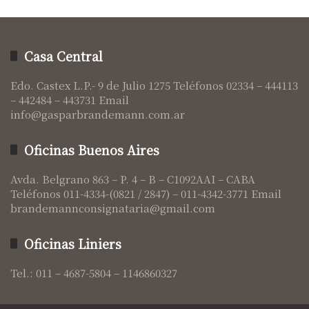
Casa Central
Edo. Castex L.P.- 9 de Julio 1275 Teléfonos 02334 – 444113
– 442484 – 443731 Email
info@gasparbrandemann.com.ar
Oficinas Buenos Aires
Avda. Belgrano 863 – P. 4 – B – C1092AAI – CABA
Teléfonos 011-4334-(0821 / 2847) – 011-4342-3771 Email
brandemannconsignataria@gmail.com
Oficinas Liniers
Tel.: 011 – 4687-5804 – 1146860327