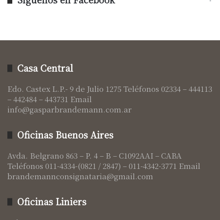
Casa Central
Edo. Castex L.P.- 9 de Julio 1275 Teléfonos 02334 – 444113
– 442484 – 443731 Email
info@gasparbrandemann.com.ar
Oficinas Buenos Aires
Avda. Belgrano 863 – P. 4 – B – C1092AAI – CABA
Teléfonos 011-4334-(0821 / 2847) – 011-4342-3771 Email
brandemannconsignataria@gmail.com
Oficinas Liniers