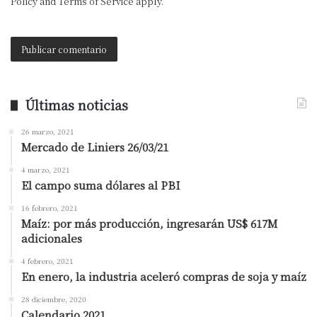
Policy
and
Terms of Service
apply.
Últimas noticias
26 marzo, 2021
Mercado de Liniers 26/03/21
4 marzo, 2021
El campo suma dólares al PBI
16 febrero, 2021
Maíz: por más producción, ingresarán US$ 617M
adicionales
4 febrero, 2021
En enero, la industria aceleró compras de soja y maíz
28 diciembre, 2020
Calendario 2021