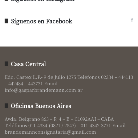
Síguenos en Facebook
Casa Central
Edo. Castex L.P.- 9 de Julio 1275 Teléfonos 02334 – 444113
– 442484 – 443731 Email
info@gasparbrandemann.com.ar
Oficinas Buenos Aires
Avda. Belgrano 863 – P. 4 – B – C1092AAI – CABA
Teléfonos 011-4334-(0821 / 2847) – 011-4342-3771 Email
brandemannconsignataria@gmail.com