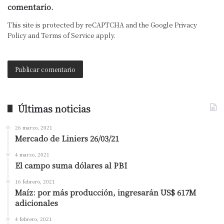
comentario.
This site is protected by reCAPTCHA and the Google
Privacy
Policy
and
Terms of Service
apply.
Últimas noticias
26 marzo, 2021
Mercado de Liniers 26/03/21
4 marzo, 2021
El campo suma dólares al PBI
16 febrero, 2021
Maíz: por más producción, ingresarán US$ 617M
adicionales
4 febrero, 2021