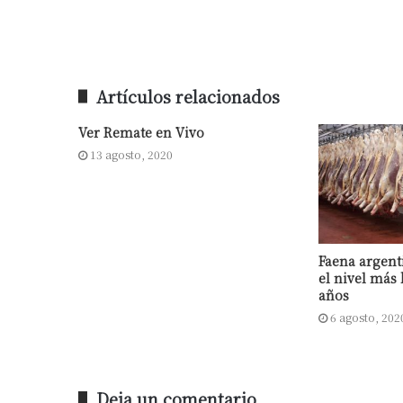
Artículos relacionados
Ver Remate en Vivo
13 agosto, 2020
Faena argent
el nivel más 
años
6 agosto, 202
Deja un comentario