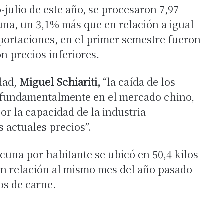
ulio de este año, se procesaron 7,97
na, un 3,1% más que en relación a igual
xportaciones, en el primer semestre fueron
n precios inferiores.
dad,
Miguel Schiariti,
“la caída de los
, fundamentalmente en el mercado chino,
r la capacidad de la industria
 actuales precios”.
cuna por habitante se ubicó en 50,4 kilos
en relación al mismo mes del año pasado
os de carne.