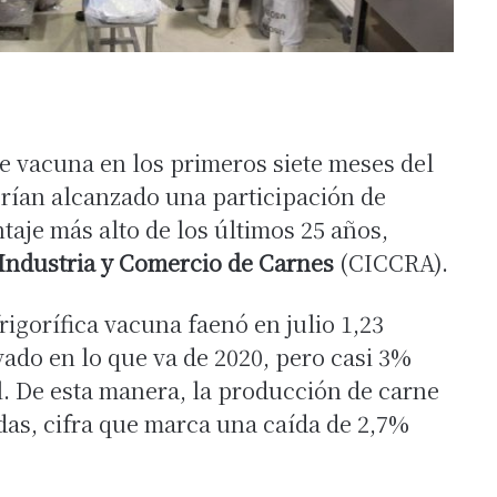
e vacuna en los primeros siete meses del
rían alcanzado una participación de
taje más alto de los últimos 25 años,
Industria y Comercio de Carnes
(CICCRA).
frigorífica vacuna faenó en julio 1,23
vado en lo que va de 2020, pero casi 3%
l. De esta manera, la producción de carne
das, cifra que marca una caída de 2,7%