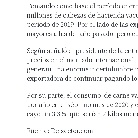
Tomando como base el período enero-j
millones de cabezas de hacienda vacu
período de 2019. Por el lado de las e
mayores a las del año pasado, pero co
Según señaló el presidente de la enti
precios en el mercado internacional
generan una enorme incertidumbre po
exportadora de continuar pagando los
Por su parte, el consumo de carne va
por año en el séptimo mes de 2020 y 
cayó un 3,8%, que serían 2 kilos men
Fuente: Delsector.com