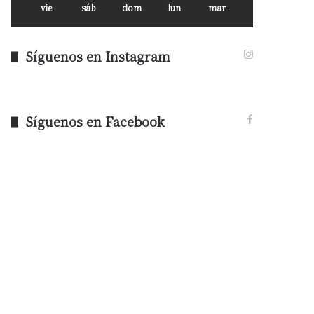
vie
sáb
dom
lun
mar
Síguenos en Instagram
Síguenos en Facebook