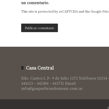
un comentario.
This site is protected by reCAPTCHA and the Google
Priv
Casa Central
Edo. Castex L.P.- 9 de Julio 1275 Teléfonos 02334 
444113 – 442484 – 443731 Email
info@gasparbrandemann.com.ar