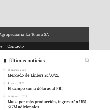
Agropecuaria La Totora SA
es
Contacto
Últimas noticias
26 marzo, 2021
Mercado de Liniers 26/03/21
4 marzo, 2021
El campo suma dólares al PBI
16 febrero, 2021
Maíz: por más producción, ingresarán US$
617M adicionales