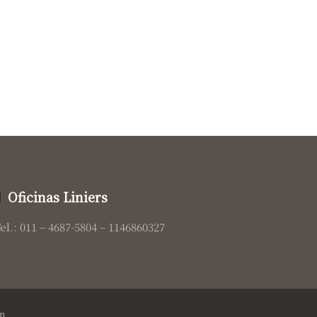
Oficinas Liniers
el.: 011 – 4687-5804 – 1146860327
n