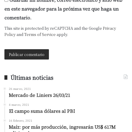
en este navegador para la próxima vez que haga un
comentario.
This site is protected by reCAPTCHA and the Google
Privacy
Policy
and
Terms of Service
apply.
Últimas noticias
26 marzo, 2021
Mercado de Liniers 26/03/21
4 marzo, 2021
El campo suma dólares al PBI
16 febrero, 2021
Maíz: por más producción, ingresarán US$ 617M