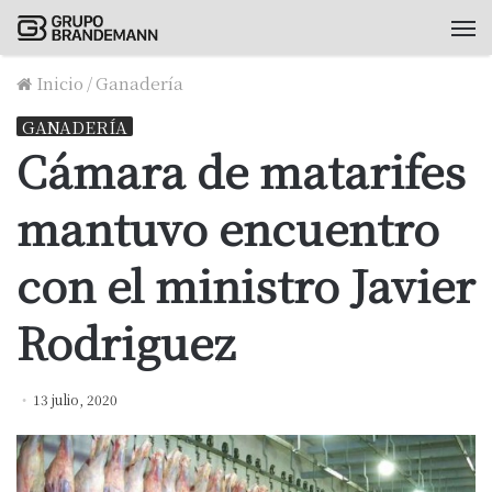
M
Inicio
/
Ganadería
GANADERÍA
Cámara de matarifes
mantuvo encuentro
con el ministro Javier
Rodriguez
13 julio, 2020