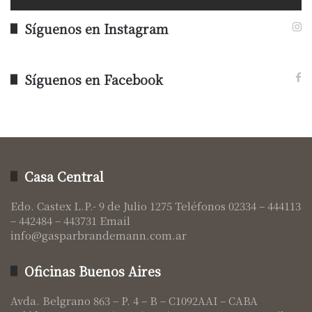
Síguenos en Instagram
Síguenos en Facebook
Casa Central
Edo. Castex L.P.- 9 de Julio 1275 Teléfonos 02334 – 444113
– 442484 – 443731 Email
info@gasparbrandemann.com.ar
Oficinas Buenos Aires
Avda. Belgrano 863 – P. 4 – B – C1092AAI – CABA