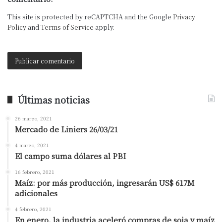
This site is protected by reCAPTCHA and the Google
Privacy
Policy
and
Terms of Service
apply.
Últimas noticias
26 marzo, 2021
Mercado de Liniers 26/03/21
4 marzo, 2021
El campo suma dólares al PBI
16 febrero, 2021
Maíz: por más producción, ingresarán US$ 617M
adicionales
4 febrero, 2021
En enero, la industria aceleró compras de soja y maíz