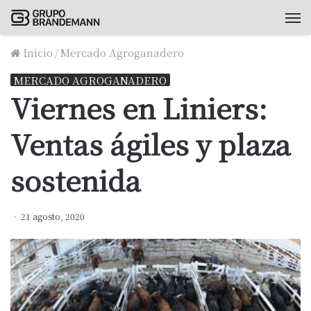
M
Inicio
/
Mercado Agroganadero
MERCADO AGROGANADERO
Viernes en Liniers:
Ventas ágiles y plaza
sostenida
21 agosto, 2020