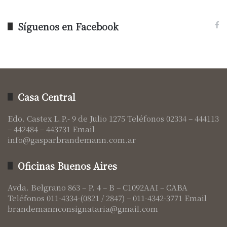
Síguenos en Facebook
Casa Central
Edo. Castex L.P.- 9 de Julio 1275 Teléfonos 02334 – 444113
– 442484 – 443731 Email
info@gasparbrandemann.com.ar
Oficinas Buenos Aires
Avda. Belgrano 863 – P. 4 – B – C1092AAI – CABA
Teléfonos 011-4334-(0821 / 2847) – 011-4342-3771 Email
brandemannconsignataria@gmail.com