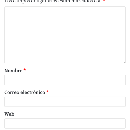
Los campos obligatorios están marcados con
*
Nombre
*
Correo electrónico
*
Web