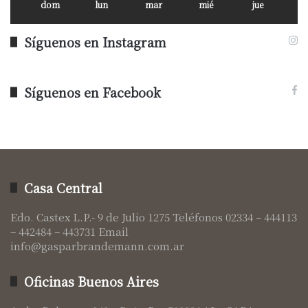
dom
lun
mar
mié
jue
Síguenos en Instagram
Síguenos en Facebook
Casa Central
Edo. Castex L.P.- 9 de Julio 1275 Teléfonos 02334 – 444113
– 442484 – 443731 Email
info@gasparbrandemann.com.ar
Oficinas Buenos Aires