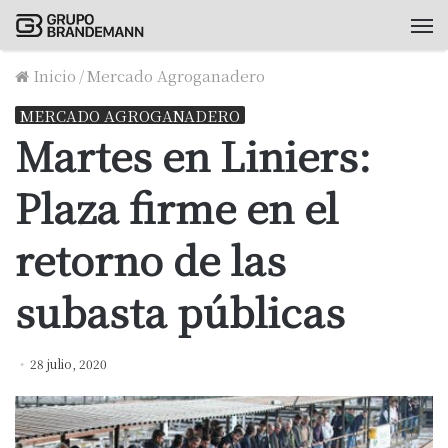
M
Inicio
/
Mercado Agroganadero
MERCADO AGROGANADERO
Martes en Liniers:
Plaza firme en el
retorno de las
subasta públicas
28 julio, 2020