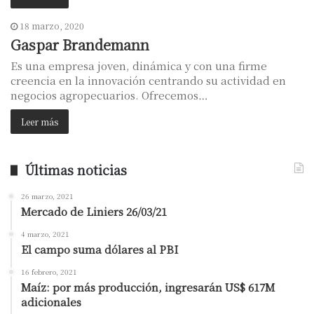
18 marzo, 2020
Gaspar Brandemann
Es una empresa joven, dinámica y con una firme
creencia en la innovación centrando su actividad en
negocios agropecuarios. Ofrecemos…
Leer más
Últimas noticias
26 marzo, 2021
Mercado de Liniers 26/03/21
4 marzo, 2021
El campo suma dólares al PBI
16 febrero, 2021
Maíz: por más producción, ingresarán US$ 617M
adicionales