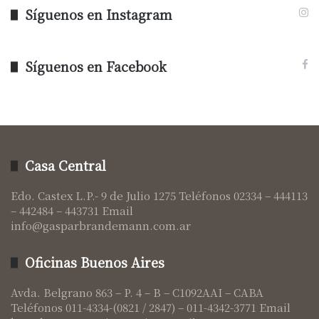
Síguenos en Instagram
Síguenos en Facebook
Casa Central
Edo. Castex L.P.- 9 de Julio 1275 Teléfonos 02334 – 444113
– 442484 – 443731 Email
info@gasparbrandemann.com.ar
Oficinas Buenos Aires
Avda. Belgrano 863 – P. 4 – B – C1092AAI – CABA
Teléfonos 011-4334-(0821 / 2847) – 011-4342-3771 Email