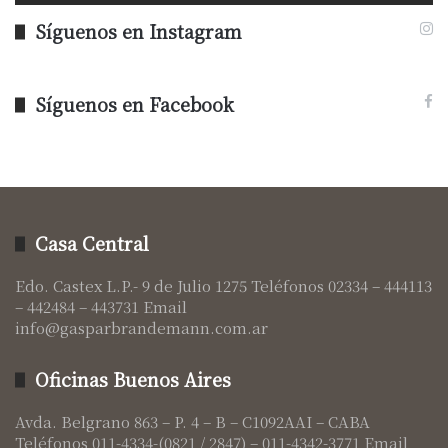
Síguenos en Instagram
Síguenos en Facebook
Casa Central
Edo. Castex L.P.- 9 de Julio 1275 Teléfonos 02334 – 444113
– 442484 – 443731 Email
info@gasparbrandemann.com.ar
Oficinas Buenos Aires
Avda. Belgrano 863 – P. 4 – B – C1092AAI – CABA
Teléfonos 011-4334-(0821 / 2847) – 011-4342-3771 Email