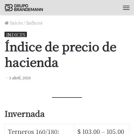
M
Inicio
/
Indices
INDICES
Índice de precio de
hacienda
3 abril, 2020
Invernada
Terneros 160/180:
$ 103,00 – 105,00