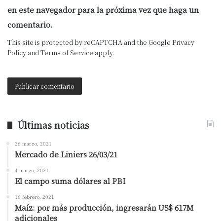
en este navegador para la próxima vez que haga un
comentario.
This site is protected by reCAPTCHA and the Google
Privacy
Policy
and
Terms of Service
apply.
Últimas noticias
26 marzo, 2021
Mercado de Liniers 26/03/21
4 marzo, 2021
El campo suma dólares al PBI
16 febrero, 2021
Maíz: por más producción, ingresarán US$ 617M
adicionales