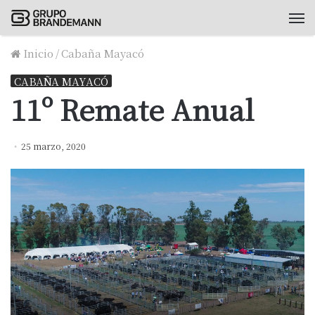
M
Inicio
/
Cabaña Mayacó
CABAÑA MAYACÓ
11º Remate Anual
25 marzo, 2020