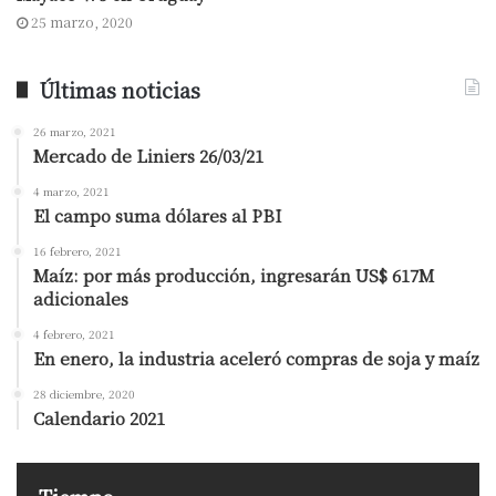
25 marzo, 2020
Últimas noticias
26 marzo, 2021
Mercado de Liniers 26/03/21
4 marzo, 2021
El campo suma dólares al PBI
16 febrero, 2021
Maíz: por más producción, ingresarán US$ 617M
adicionales
4 febrero, 2021
En enero, la industria aceleró compras de soja y maíz
28 diciembre, 2020
Calendario 2021