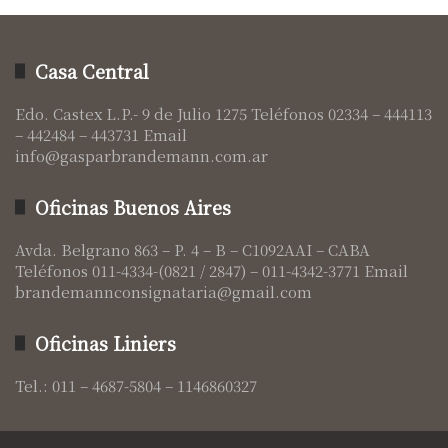
Casa Central
Edo. Castex L.P.- 9 de Julio 1275 Teléfonos 02334 – 444113
– 442484 – 443731 Email
info@gasparbrandemann.com.ar
Oficinas Buenos Aires
Avda. Belgrano 863 – P. 4 – B – C1092AAI – CABA
Teléfonos 011-4334-(0821 / 2847) – 011-4342-3771 Email
brandemannconsignataria@gmail.com
Oficinas Liniers
Tel.: 011 – 4687-5804 – 1146860327