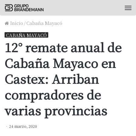
M
Inicio
/
Cabaña Mayacó
CABAÑA MAYACÓ
12° remate anual de
Cabaña Mayaco en
Castex: Arriban
compradores de
varias provincias
24 marzo, 2020